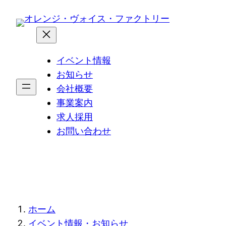
内
容
を
ス
イベント情報
キ
お知らせ
ッ
会社概要
プ
事業案内
求人採用
お問い合わせ
現
ホーム
イベント情報・お知らせ