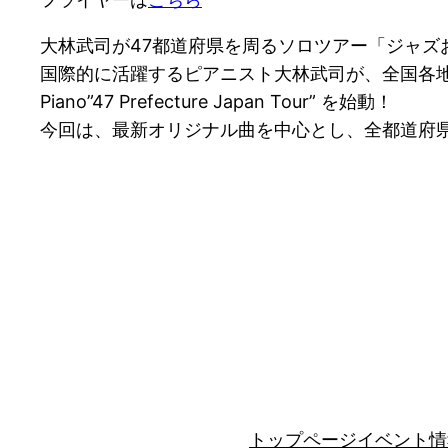
大林武司が47都道府県を周るソロツアー「ジャズ
国際的に活躍するピアニスト大林武司が、全国各地でジ
Piano”47 Prefecture Japan Tour” を始動！
今回は、最新オリジナル曲を中心とし、全都道府
トップページ
イベント情