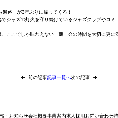
お遍路」が3年ぶりに帰ってくる！
ャズの灯火を守り続けているジャズクラブやコミュニティを世界
県、ここでしか味わえない一期一会の時間を大切に更に
←
前の記事
記事一覧へ
次の記事
→
報・お知らせ
会社概要
事業案内
求人採用
お問い合わせ