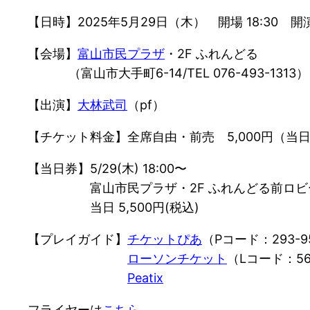
【日時】2025年5月29日（木） 開場 18:30 開演 
【会場】
富山市民プラザ
・2F ふれんどる
（富山市大手町6-14/TEL 076-493-1313）
【出演】
大林武司
（pf）
【チケット料金】全席自由・前売 5,000円（当日
【当日券】5/29(木) 18:00〜
富山市民プラザ・2F ふれんどる前ロビ
当日 5,500円(税込)
【プレイガイド】
チケットぴあ
（Pコード：293-9
ローソンチケット
（Lコード：56
Peatix
フライヤーは
こちら