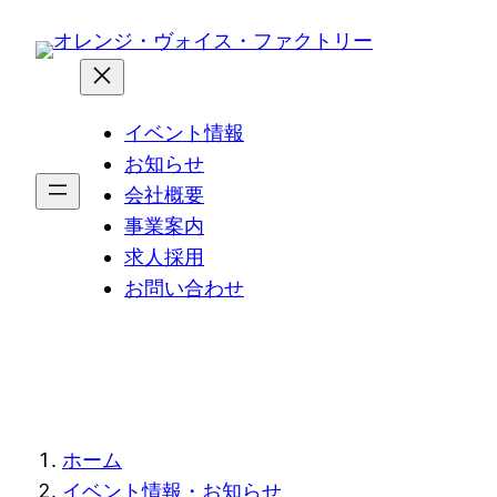
内
容
を
ス
イベント情報
キ
お知らせ
ッ
会社概要
プ
事業案内
求人採用
お問い合わせ
現
ホーム
イベント情報・お知らせ