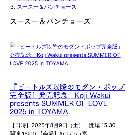
在
スースー＆バンチョーズ
位
スースー＆バンチョーズ
置
『ビートルズ以降のモダン・ポップ
完全版』発売記念 Koji Wakui
presents SUMMER OF LOVE
2025 in TOYAMA
【日時】2025年8月9日（土） 開場 15:30
開演 16:00 【会場】Artist’s（富…