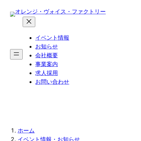
内
容
を
ス
イベント情報
キ
お知らせ
ッ
会社概要
プ
事業案内
求人採用
お問い合わせ
現
ホーム
イベント情報・お知らせ