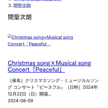
在
間聖次朗
位
間聖次朗
置
Christmas song×Musical song
Concert「Peaceful」
［催名］クリスマスソング・ミュージカルソン
グ コンサート『ピースフル』［日時］2024年
12月22日（日）開場…
2024-08-09