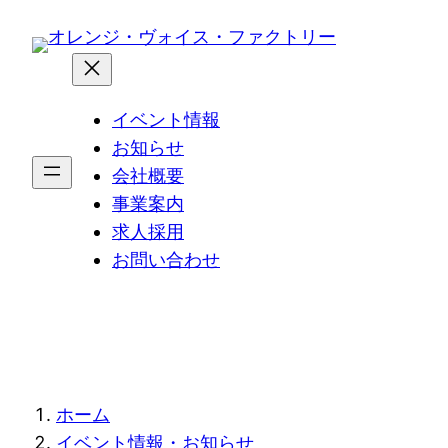
内
容
を
ス
イベント情報
キ
お知らせ
ッ
会社概要
プ
事業案内
求人採用
お問い合わせ
現
ホーム
イベント情報・お知らせ